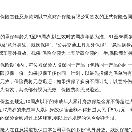
的保险责任及条款均以中意财产保险有限公司签发的正式保险合
的承保年龄为3至85周岁,以生效时的周岁年龄为准。61至85周
涉及“意外身故、残疾保障”、“公共交通工具意外保障”、“急性病
自驾车意外身故、残疾”保险金额为上表所载金额的一半,保险费维
一保险期间内，每位被保险人投保同一产品（包括同一产品的同
限投保一份，如果投保了多份同一计划，以最先投保之保单为有
无效，保险费将无息退还；如果投保了多份不同计划，以意外伤
为有效，其余部分视为无效，保险费将无息退还。
保监会规定,10周岁以下的未成年人累计身故保险金额不得超过人
0至17周岁的未成年人累计身故保险金额不得超过人民币50万元。
的保险金额超过上述规定,则以上述规定的保险金额为限。
险人在任意渠道投保由本公司承保的多份“意外身故、残疾保险”