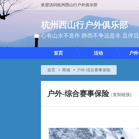
欢迎访问杭州西山行户外俱乐部
杭州西山行户外俱乐部
心有山水不造作 静而不争远是非 且停
首页
活动
户外
首页
商城
户外-综合赛事保险
户外-综合赛事保险
[复制链接]