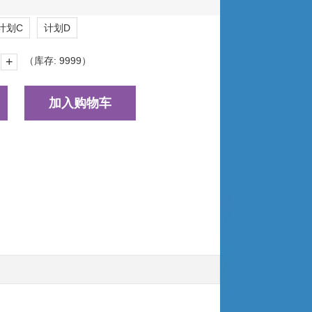
计划C
计划D
+
（库存:
9999
）
加入购物车