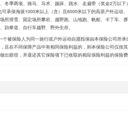
、冬季两项、骑马、马术、蹦床、跳水、走扁带（奖金2万以下）
D也可承保海拔1000米以上（含）且6000米以下的高原户外运动
场所滑雪、固定场所攀岩、越野跑、山地跑、帆船、卡丁车、赛
、跆拳道、自行车越野、野外生存。
一个被保险人为同一旅行或户外运动自愿投保由本保险公司所承
，且在不同保障产品中有相同保险利益的，则本保险公司仅按其
做出赔偿，并退还其它保险项下已收取的相应保险利益的保险费