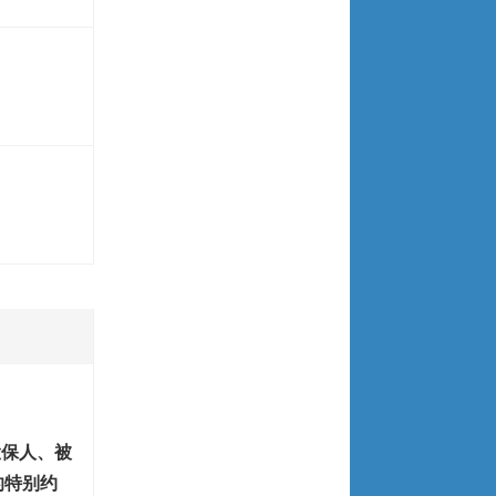
投保人、被
的特别约