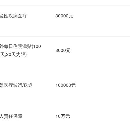
发性疾病医疗
30000元
外每日住院津贴(100
3000元
/天,30天为限)
急医疗转运/送返
100000元
人责任保障
10万元