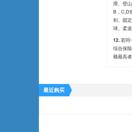
滑、登山
B，C,
剑、固定
球、柔道
12.
若同
综合保险
额最高者
最近购买