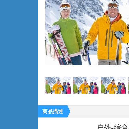
商品描述
户外-综