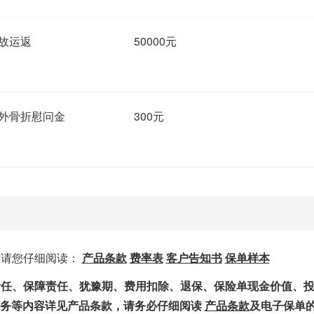
故运返
50000元
外骨折慰问金
300元
知
前请您仔细阅读：
产品条款
费率表
客户告知书
保单样本
除责任、保障责任、犹豫期、费用扣除、退保、保险单现金价值、
义务等内容详见产品条款，请务必仔细阅读
产品条款
及电子保单