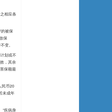
同之相应条
岁的被保
身故保
持不变。
一计划或不
效，其余
害保额最
民币20
若未成年
、“疾病身