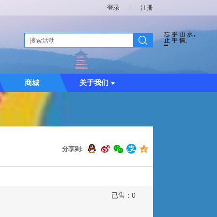
登录
|
注册
商城
关于我们
分享到:
已售：
0