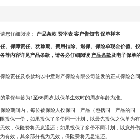
知
前请您仔细阅读：
产品条款
费率表
客户告知书
保单样本
除责任、保障责任、犹豫期、费用扣除、退保、保险单现金价值、
义务等内容详见产品条款，请务必仔细阅读
产品条款
及电子保单
的保险责任及条款均以中意财产保险有限公司签发的正式保险合
的承保年龄为1至65周岁,以保单生效时的周岁年龄为准。
一保险期间内，每位被保险人投保同一产品（包括同一产品的同
限投保一份，如果投保了多份同一计划，以最先投保之保单为有
无效，保险费将无息退还；如果投保了多份不同计划，以意外伤
为有效，其余部分视为无效，保险费将无息退还。