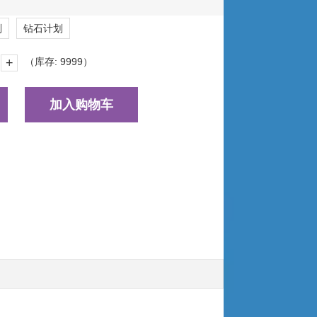
划
钻石计划
+
（库存:
9999
）
加入购物车