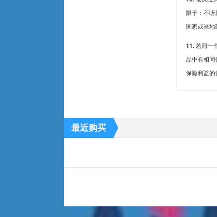
限于：不听
国家或当地
11.
若同一
品中有相同
保险利益的
最近购买