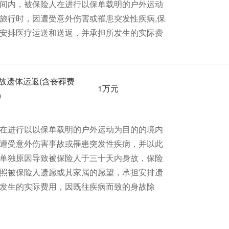
间内，被保险人在进行以保单载明的户外运动
旅行时，因遭受意外伤害或罹患突发性疾病,保
安排医疗运送和送返，并承担所发生的实际费
故遗体运返(含丧葬费
1万元
)
在进行以以保单载明的户外运动为目的的境内
遭受意外伤害事故或罹患突发性疾病，并以此
单独原因导致被保险人于三十天内身故，保险
照被保险人遗愿或其家属的愿望，承担安排遗
发生的实际费用，因既往疾病而致的身故除