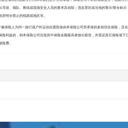
从导游、领队、教练或现场安全人员的要求及劝阻；违反景区或当地的警示/禁令标示
政府明令禁止的线路或地区等。
个被保险人为同一旅行或户外运动自愿投保由本保险公司所承保的多份综合保险，且在
保险利益的，则本保险公司仅按其中保险金额最高者做出赔偿，并退还其它保险项下
保险费。