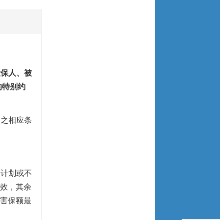
投保人、被
的特别约
同之相应条
一计划或不
效，其余
害保额最