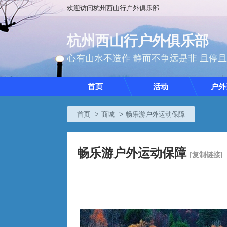
欢迎访问杭州西山行户外俱乐部
杭州西山行户外俱乐部
心有山水不造作 静而不争远是非 且停
首页
活动
户外
首页
商城
畅乐游户外运动保障
畅乐游户外运动保障
[复制链接]