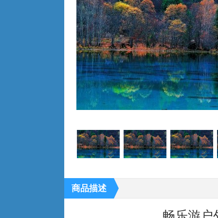
商品描述
畅乐游户