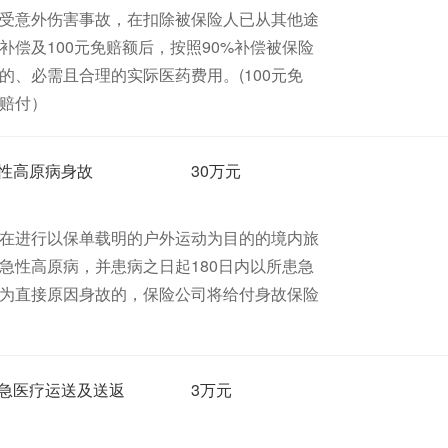
受意外伤害事故，在扣除被保险人已从其他途
补偿及100元免赔额后，按照90%补偿被保险
的、必需且合理的实际医药费用。(100元免
%赔付）
性高原病身故
30万元
在进行以保单载明的户外运动为目的的境内旅
急性高原病，并患病之日起180日内以所患急
为直接原因身故的，保险公司将给付身故保险
急医疗运送及送返
3万元