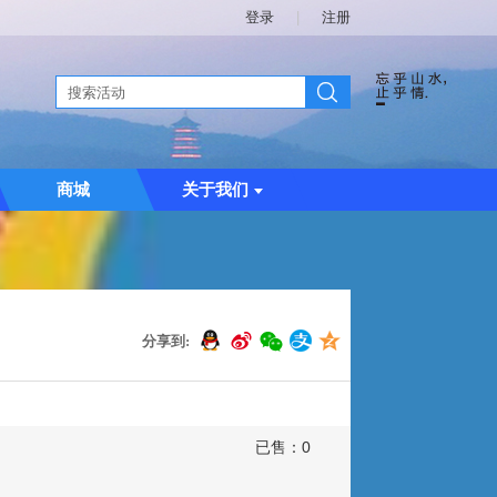
登录
|
注册
商城
关于我们
分享到:
已售：
0