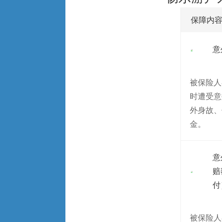
保障内
意
被保险人
时遭受意
外身故、
金。
意
赔
付
被保险人